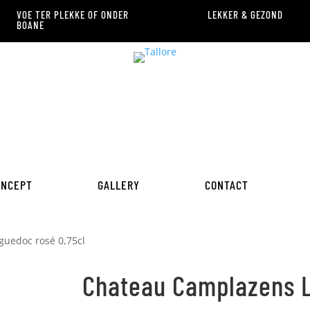
VOE TER PLEKKE OF ONDER
LEKKER & GEZOND
BOANE
ONCEPT
GALLERY
CONTACT
uedoc rosé 0,75cl
Chateau Camplazens 