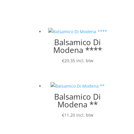
Balsamico Di
Modena ****
€
20,35
incl. btw
Balsamico Di
Modena **
€
11,20
incl. btw