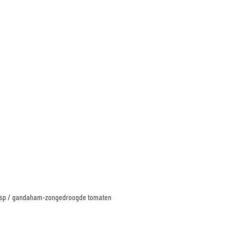
-hesp / gandaham-zongedroogde tomaten