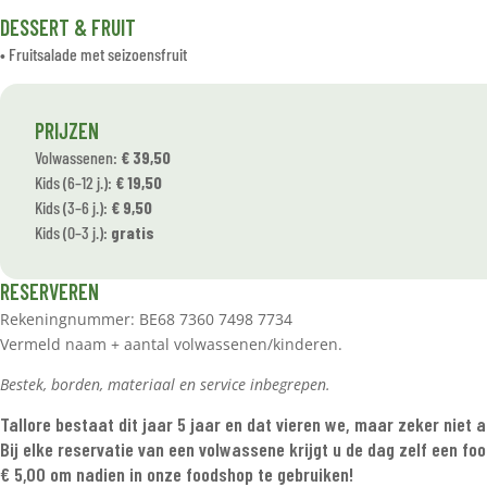
DESSERT & FRUIT
• Fruitsalade met seizoensfruit
PRIJZEN
Volwassenen:
€ 39,50
Kids (6–12 j.):
€ 19,50
Kids (3–6 j.):
€ 9,50
Kids (0–3 j.):
gratis
RESERVEREN
Rekeningnummer: BE68 7360 7498 7734
Vermeld naam + aantal volwassenen/kinderen.
Bestek, borden, materiaal en service inbegrepen.
Tallore bestaat dit jaar 5 jaar en dat vieren we, maar zeker niet 
Bij elke reservatie van een volwassene krijgt u de dag zelf een f
€ 5,00 om nadien in onze foodshop te gebruiken!