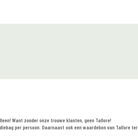
alleen! Want zonder onze trouwe klanten, geen Tallore!
oodiebag per persoon. Daarnaast ook een waardebon van Tallore ter