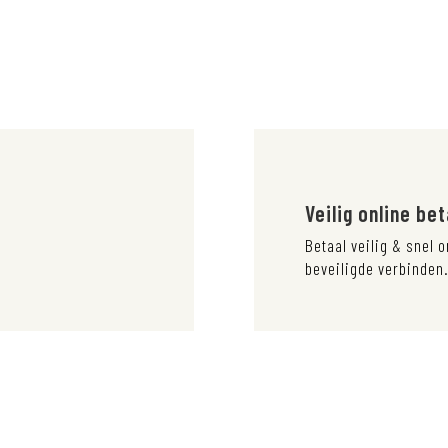
Veilig online be
.
Betaal veilig & snel o
beveiligde verbinden